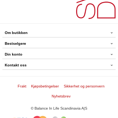
Om butikken
Bestselgere
Din konto
Kontakt oss
Frakt
Kjøpsbetingelser
Sikkerhet og personvern
Nyhetsbrev
© Balance In Life Scandinavia A|S