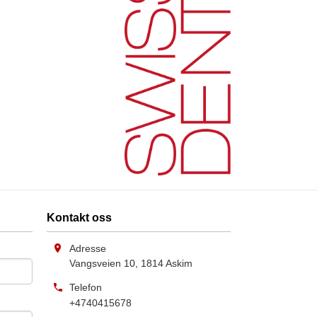
Kontakt oss
Adresse
Vangsveien 10
,
1814
Askim
Telefon
+4740415678