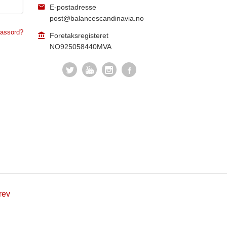
E-postadresse
post@balancescandinavia.no
assord?
Foretaksregisteret
NO925058440MVA
rev