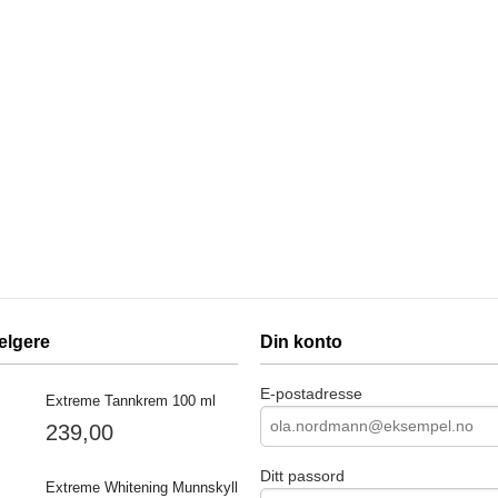
elgere
Din konto
E-postadresse
Extreme Tannkrem 100 ml
239,00
Ditt passord
Extreme Whitening Munnskyll