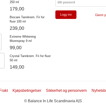
250 ml
179,00
Glemt p
Biocare Tannkrem. Fri for
fluor 100 ml
239,00
Extreme Whitening
Munnspray 9 ml
99,00
Crystal Tannkrem. Fri for fluor
50 ml
149,00
Frakt
Kjøpsbetingelser
Sikkerhet og personvern
Nyhetsb
© Balance In Life Scandinavia A|S