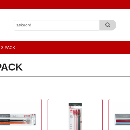
3 PACK
PACK