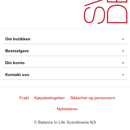
Om butikken
Bestselgere
Din konto
Kontakt oss
Frakt
Kjøpsbetingelser
Sikkerhet og personvern
Nyhetsbrev
© Balance In Life Scandinavia A|S