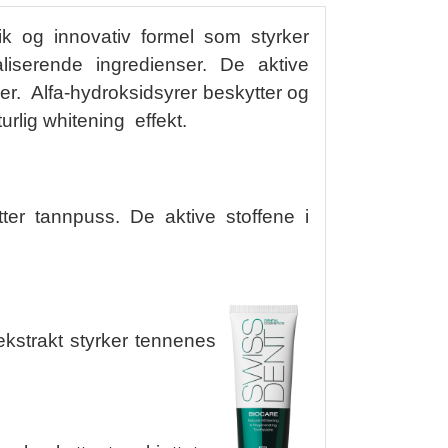
 og innovativ formel som styrker
iserende ingredienser. De aktive
er. Alfa-hydroksidsyrer beskytter og
urlig whitening effekt.
ter tannpuss. De aktive stoffene i
ekstrakt styrker tennenes