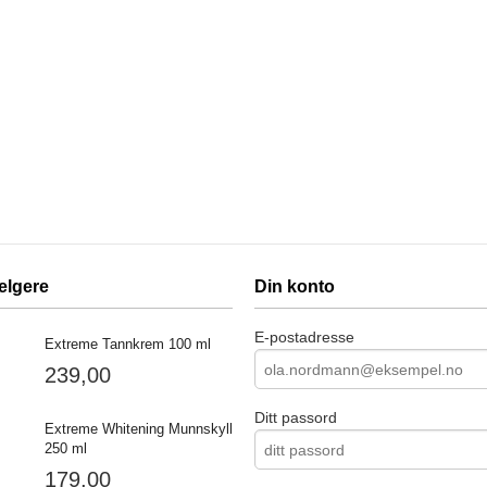
elgere
Din konto
E-postadresse
Extreme Tannkrem 100 ml
239,00
Ditt passord
Extreme Whitening Munnskyll
250 ml
179,00