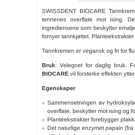
SWISSDENT BIOCARE Tannkrem er u
tennenes overflate mot ising. D
ingrediensene som beskytter emaljen
fornyer tannkjøttet. Planteekstrakter
Tannkremen er vegansk og fri for flu
Bruk
: Velegnet for daglig bruk. 
BIOCARE
vil forsterke effekten ytte
Egenskaper
Sammensetningen av hydroksylapat
overflate, beskytter mot ising og 
Planteekstrakter forebygger plakk
Det naturlige enzymet papain (fra 