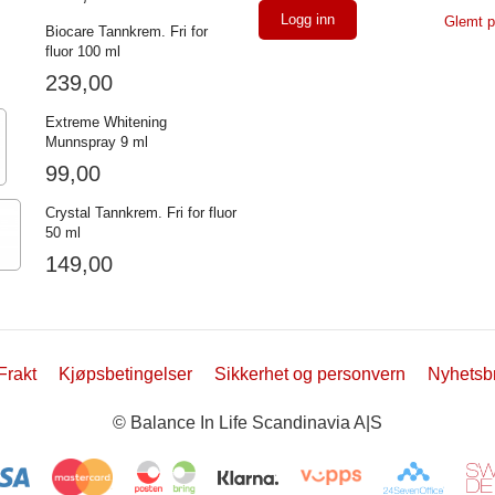
Glemt p
Biocare Tannkrem. Fri for
fluor 100 ml
239,00
Extreme Whitening
Munnspray 9 ml
99,00
Crystal Tannkrem. Fri for fluor
50 ml
149,00
Frakt
Kjøpsbetingelser
Sikkerhet og personvern
Nyhetsb
© Balance In Life Scandinavia A|S