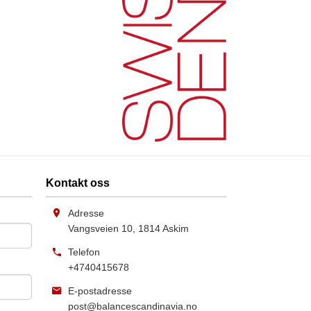
Kontakt oss
Adresse
Vangsveien 10
,
1814
Askim
Telefon
+4740415678
E-postadresse
post@balancescandinavia.no