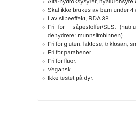
Alfa-hydroksysyrer, hyaluronsyre o
Skal ikke brukes av barn under 4 
Lav slipeeffekt, RDA 38.
Fri for såpestoffer/SLS. (nat
dehydrerer munnslimhinnen).
Fri for gluten, laktose, triklosan, 
Fri for parabener.
Fri for fluor.
Vegansk.
Ikke testet på dyr.