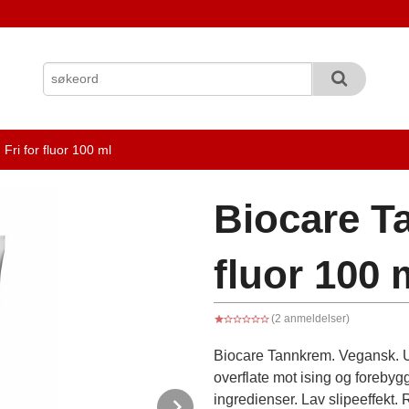
Fri for fluor 100 ml
Biocare Ta
fluor 100 
(2 anmeldelser)
Biocare Tannkrem. Vegansk. Un
overflate mot ising og foreby
ingredienser. Lav slipeeffekt.
Next